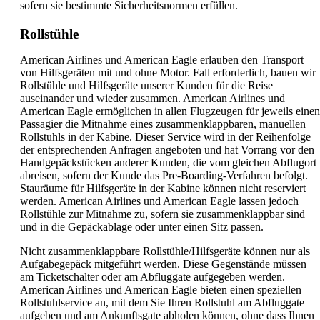
sofern sie bestimmte Sicherheitsnormen erfüllen.
Rollstühle
American Airlines und American Eagle erlauben den Transport
von Hilfsgeräten mit und ohne Motor. Fall erforderlich, bauen wir
Rollstühle und Hilfsgeräte unserer Kunden für die Reise
auseinander und wieder zusammen. American Airlines und
American Eagle ermöglichen in allen Flugzeugen für jeweils einen
Passagier die Mitnahme eines zusammenklappbaren, manuellen
Rollstuhls in der Kabine. Dieser Service wird in der Reihenfolge
der entsprechenden Anfragen angeboten und hat Vorrang vor den
Handgepäckstücken anderer Kunden, die vom gleichen Abflugort
abreisen, sofern der Kunde das Pre-Boarding-Verfahren befolgt.
Stauräume für Hilfsgeräte in der Kabine können nicht reserviert
werden. American Airlines und American Eagle lassen jedoch
Rollstühle zur Mitnahme zu, sofern sie zusammenklappbar sind
und in die Gepäckablage oder unter einen Sitz passen.
Nicht zusammenklappbare Rollstühle/Hilfsgeräte können nur als
Aufgabegepäck mitgeführt werden. Diese Gegenstände müssen
am Ticketschalter oder am Abfluggate aufgegeben werden.
American Airlines und American Eagle bieten einen speziellen
Rollstuhlservice an, mit dem Sie Ihren Rollstuhl am Abfluggate
aufgeben und am Ankunftsgate abholen können, ohne dass Ihnen