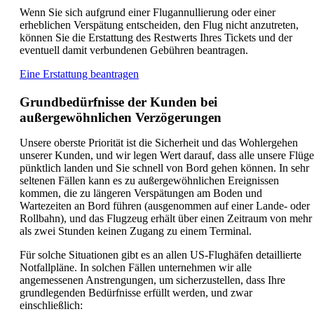
Wenn Sie sich aufgrund einer Flugannullierung oder einer
erheblichen Verspätung entscheiden, den Flug nicht anzutreten,
können Sie die Erstattung des Restwerts Ihres Tickets und der
eventuell damit verbundenen Gebühren beantragen.
Öffnet
Eine Erstattung beantragen
eine
andere
Grundbedürfnisse der Kunden bei
Website
außergewöhnlichen Verzögerungen
in
einem
Unsere oberste Priorität ist die Sicherheit und das Wohlergehen
neuen
unserer Kunden, und wir legen Wert darauf, dass alle unsere Flüge
Fenster,
pünktlich landen und Sie schnell von Bord gehen können. In sehr
die
seltenen Fällen kann es zu außergewöhnlichen Ereignissen
möglicherweise
kommen, die zu längeren Verspätungen am Boden und
nicht
Wartezeiten an Bord führen (ausgenommen auf einer Lande- oder
den
Rollbahn), und das Flugzeug erhält über einen Zeitraum von mehr
Richtlinien
als zwei Stunden keinen Zugang zu einem Terminal.
für
Barrierefreiheit
Für solche Situationen gibt es an allen US-Flughäfen detaillierte
entspricht.
Notfallpläne. In solchen Fällen unternehmen wir alle
angemessenen Anstrengungen, um sicherzustellen, dass Ihre
grundlegenden Bedürfnisse erfüllt werden, und zwar
einschließlich: