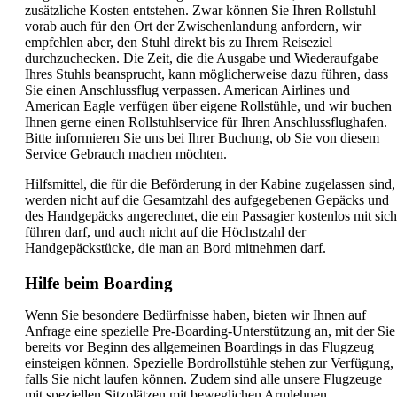
zusätzliche Kosten entstehen. Zwar können Sie Ihren Rollstuhl
vorab auch für den Ort der Zwischenlandung anfordern, wir
empfehlen aber, den Stuhl direkt bis zu Ihrem Reiseziel
durchzuchecken. Die Zeit, die die Ausgabe und Wiederaufgabe
Ihres Stuhls beansprucht, kann möglicherweise dazu führen, dass
Sie einen Anschlussflug verpassen. American Airlines und
American Eagle verfügen über eigene Rollstühle, und wir buchen
Ihnen gerne einen Rollstuhlservice für Ihren Anschlussflughafen.
Bitte informieren Sie uns bei Ihrer Buchung, ob Sie von diesem
Service Gebrauch machen möchten.
Hilfsmittel, die für die Beförderung in der Kabine zugelassen sind,
werden nicht auf die Gesamtzahl des aufgegebenen Gepäcks und
des Handgepäcks angerechnet, die ein Passagier kostenlos mit sich
führen darf, und auch nicht auf die Höchstzahl der
Handgepäckstücke, die man an Bord mitnehmen darf.
Hilfe beim Boarding
Wenn Sie besondere Bedürfnisse haben, bieten wir Ihnen auf
Anfrage eine spezielle Pre-Boarding-Unterstützung an, mit der Sie
bereits vor Beginn des allgemeinen Boardings in das Flugzeug
einsteigen können. Spezielle Bordrollstühle stehen zur Verfügung,
falls Sie nicht laufen können. Zudem sind alle unsere Flugzeuge
mit speziellen Sitzplätzen mit beweglichen Armlehnen