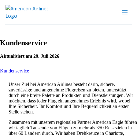
Kundenservice
Aktualisiert am 29. Juli 2026
This
Kundenservice
content
can
Unser Ziel bei American Airlines besteht darin, sichere,
be
zuverlässige und angenehme Flugreisen zu bieten, unterstützt
expanded
durch eine breite Palette an Produkten und Dienstleistungen. Wir
möchten, dass jeder Flug ein angenehmes Erlebnis wird, wobei
Ihre Sicherheit, Ihr Komfort und Ihre Bequemlichkeit an erster
Stelle stehen.
Zusammen mit unserem regionalen Partner American Eagle führen
wir täglich Tausende von Flügen zu mehr als 350 Reisezielen in
über 60 Ländern durch. Wir haben Drehkreuze in Charlotte,