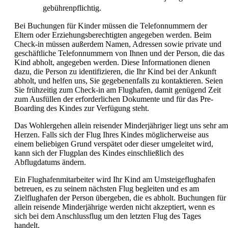
gebührenpflichtig.
Bei Buchungen für Kinder müssen die Telefonnummern der
Eltern oder Erziehungsberechtigten angegeben werden. Beim
Check-in müssen außerdem Namen, Adressen sowie private und
geschäftliche Telefonnummern von Ihnen und der Person, die das
Kind abholt, angegeben werden. Diese Informationen dienen
dazu, die Person zu identifizieren, die Ihr Kind bei der Ankunft
abholt, und helfen uns, Sie gegebenenfalls zu kontaktieren. Seien
Sie frühzeitig zum Check-in am Flughafen, damit genügend Zeit
zum Ausfüllen der erforderlichen Dokumente und für das Pre-
Boarding des Kindes zur Verfügung steht.
Das Wohlergehen allein reisender Minderjähriger liegt uns sehr am
Herzen. Falls sich der Flug Ihres Kindes möglicherweise aus
einem beliebigen Grund verspätet oder dieser umgeleitet wird,
kann sich der Flugplan des Kindes einschließlich des
Abflugdatums ändern.
Ein Flughafenmitarbeiter wird Ihr Kind am Umsteigeflughafen
betreuen, es zu seinem nächsten Flug begleiten und es am
Zielflughafen der Person übergeben, die es abholt. Buchungen für
allein reisende Minderjährige werden nicht akzeptiert, wenn es
sich bei dem Anschlussflug um den letzten Flug des Tages
handelt.