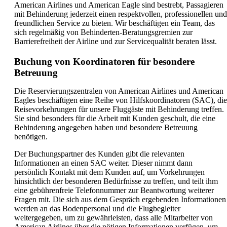
American Airlines und American Eagle sind bestrebt, Passagieren
mit Behinderung jederzeit einen respektvollen, professionellen und
freundlichen Service zu bieten. Wir beschäftigen ein Team, das
sich regelmäßig von Behinderten-Beratungsgremien zur
Barrierefreiheit der Airline und zur Servicequalität beraten lässt.
Buchung von Koordinatoren für besondere
Betreuung
Die Reservierungszentralen von American Airlines und American
Eagles beschäftigen eine Reihe von Hilfskoordinatoren (SAC), die
Reisevorkehrungen für unsere Fluggäste mit Behinderung treffen.
Sie sind besonders für die Arbeit mit Kunden geschult, die eine
Behinderung angegeben haben und besondere Betreuung
benötigen.
Der Buchungspartner des Kunden gibt die relevanten
Informationen an einen SAC weiter. Dieser nimmt dann
persönlich Kontakt mit dem Kunden auf, um Vorkehrungen
hinsichtlich der besonderen Bedürfnisse zu treffen, und teilt ihm
eine gebührenfreie Telefonnummer zur Beantwortung weiterer
Fragen mit. Die sich aus dem Gespräch ergebenden Informationen
werden an das Bodenpersonal und die Flugbegleiter
weitergegeben, um zu gewährleisten, dass alle Mitarbeiter von
American Airlines über die nötigen Informationen verfügen, um