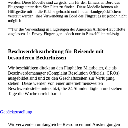
werden. Diese Modelle sind zu groß, um für den Einsatz an Bord des
Flugzeugs unter dem Sitz Platz zu finden. Diese Modelle können als
Hilfsgeräte mit in die Kabine gebracht und in den Handgepäckfächern
verstaut werden, ihre Verwendung an Bord des Flugzeugs ist jedoch nicht
möglich.
**Für die Verwendung in Flugzeugen der American Airlines-Hauptflotte
zugelassen. In Envoy-Flugzeugen jedoch nur in Einzelfällen zulässig.
Beschwerdebearbeitung für Reisende mit
besonderen Bedürfnissen
Wir beschäftigen direkt an den Flughäfen Mitarbeiter, die als
Beschwerdemanager (Complaint Resolution Officials, CROs)
ausgebildet sind und zu den Geschäftszeiten zur Verfügung
stehen. Diese werden von einer unternehmensweiten
Beschwerdestelle unterstützt, die 24 Stunden täglich und sieben
Tage die Woche erreichbar ist.
This
Gepäckzustellung
content
can
Wir verwenden umfangreiche Ressourcen und Anstrengungen
be