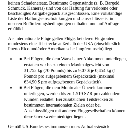
keinen Schadenersatz. Bestimmte Gegenstände (z. B. Bargeld,
Schmuck, Kameras) sind von der Haftung für verlorene oder
beschädigtes Aufgabegepäck ausgeschlossen. Eine vollständige
Liste der Haftungseinschränkungen und -ausschlüsse ist in
unseren Beförderungsbedingungen enthalten und auf Anfrage
erhältlich.
Als internationale Flüge gelten Flüge, bei deren Flugrouten
mindestens eine Teilstrecke außerhalb der USA (einschließlich
Puerto Rico und/oder Amerikanische Jungferninseln) liegt.
Bei Flügen, die dem Warschauer Abkommen unterliegen,
erstatten wir bis zu einem Maximalgewicht von
31,752 kg (70 Pounds) bis zu 9,07 $ je 0,454 kg (1
Pound) pro aufgegebenem Gepäckstück (maximal
634,90 $ pro aufgegebenem Gepäckstück).
Bei Flügen, die dem Montrealer Übereinkommen
unterliegen, werden bis zu 1.519 SZR pro zahlendem
Kunden erstattet. Bei zusätzlichen Teilstrecken zu
bestimmten internationalen Zielen oder bei
Anschlussflügen mit anderen Fluggesellschaften können
diese Grenzwerte niedriger liegen.
Gemäß US-Bundesbestimmungen muss Aufgabegepäck