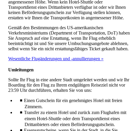
angemessener Höhe. Wenn kein Hotel-Shuttle oder
Transportdienst eines Drittanbieters verfügbar ist oder wir Ihnen
keinen Beförderungsgutschein zur Verfügung stellen können,
erstatten wir Ihnen die Transportkosten in angemessener Höhe.
Gemäß den Bestimmungen des US-amerikanischen
Verkehrsministeriums (Department of Transportation, DoT) haben
Sie Anspruch auf eine Erstattung, wenn Ihr Flug erheblich
beeinträchtigt ist und Sie unsere Umbuchungsangebote ablehnen,
selbst wenn Sie ein nicht erstattungsfähiges Ticket gekauft haben.
Wesentliche Flugänderungen und -annullierungen
Umleitungen
Sollte Ihr Flug in eine andere Stadt umgeleitet werden und wir Ihr
Boarding für den Flug zu Ihrem endgültigen Reiseziel nicht vor
23:59 Uhr durchführen, erhalten Sie von uns:
Einen Gutschein für ein genehmigtes Hotel mit freien
Zimmern.
Transfer zu einem Hotel und zurück zum Flughafen mit
einem Hotel-Shuttle oder dem Transportdienst eines
Drittanbieters oder einen Beförderungsgutschein.
Essensgutscheine, wenn Sie in der Stadt, in die Sie