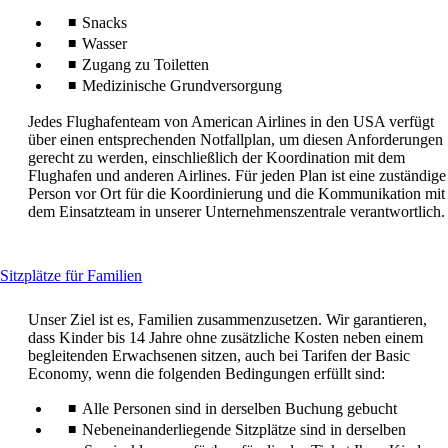
Snacks
Wasser
Zugang zu Toiletten
Medizinische Grundversorgung
Jedes Flughafenteam von American Airlines in den USA verfügt
über einen entsprechenden Notfallplan, um diesen Anforderungen
gerecht zu werden, einschließlich der Koordination mit dem
Flughafen und anderen Airlines. Für jeden Plan ist eine zuständige
Person vor Ort für die Koordinierung und die Kommunikation mit
dem Einsatzteam in unserer Unternehmenszentrale verantwortlich.
This
Sitzplätze für Familien
content
can
Unser Ziel ist es, Familien zusammenzusetzen. Wir garantieren,
be
dass Kinder bis 14 Jahre ohne zusätzliche Kosten neben einem
expanded
begleitenden Erwachsenen sitzen, auch bei Tarifen der Basic
Economy, wenn die folgenden Bedingungen erfüllt sind:
Alle Personen sind in derselben Buchung gebucht
Nebeneinanderliegende Sitzplätze sind in derselben