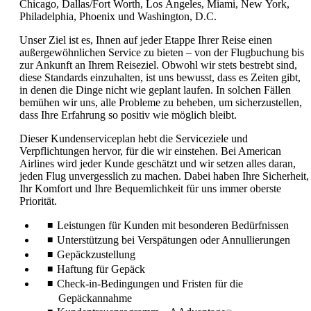
Chicago, Dallas/Fort Worth, Los Angeles, Miami, New York,
Philadelphia, Phoenix und Washington, D.C.
Unser Ziel ist es, Ihnen auf jeder Etappe Ihrer Reise einen
außergewöhnlichen Service zu bieten – von der Flugbuchung bis
zur Ankunft an Ihrem Reiseziel. Obwohl wir stets bestrebt sind,
diese Standards einzuhalten, ist uns bewusst, dass es Zeiten gibt,
in denen die Dinge nicht wie geplant laufen. In solchen Fällen
bemühen wir uns, alle Probleme zu beheben, um sicherzustellen,
dass Ihre Erfahrung so positiv wie möglich bleibt.
Dieser Kundenserviceplan hebt die Serviceziele und
Verpflichtungen hervor, für die wir einstehen. Bei American
Airlines wird jeder Kunde geschätzt und wir setzen alles daran,
jeden Flug unvergesslich zu machen. Dabei haben Ihre Sicherheit,
Ihr Komfort und Ihre Bequemlichkeit für uns immer oberste
Priorität.
Leistungen für Kunden mit besonderen Bedürfnissen
Unterstützung bei Verspätungen oder Annullierungen
Gepäckzustellung
Haftung für Gepäck
Check-in-Bedingungen und Fristen für die
Gepäckannahme