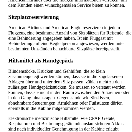
dem Kunden einen wunschgemäßen Service bieten zu können.
Sitzplatzreservierung
American Airlines und American Eagle reservieren in jedem
Flugzeug eine bestimmte Anzahl von Sitzplätzen für Reisende, die
eine Behinderung angegeben haben. Ist ein Fluggast mit
Behinderung auf eine Begleitperson angewiesen, werden unter
bestimmten Umständen benachbarte Sitzplätze bereitgestellt.
Hilfsmittel als Handgepäck
Blindenstöcke, Krücken und Gehhilfen, die so klein
zusammengelegt werden können, dass sie in die zugelassenen
Ablagen über und unter dem Sitz passen, zählen nicht zu den
zulässigen Handgepäckstücken. Sie müssen so verstaut werden
können, dass sie nicht in den Raum zwischen den Sitzreihen oder
in den Gang hinausragen. Gegenstände wie Sitzkissen,
abnehmbare Steuerungen, Armlehnen oder Fußstützen dürfen
ebenfalls in die Kabine mitgenommen werden.
Elektronische medizinische Hilfsmittel wie CPAP-Geräte,
Respiratoren und Beatmungsgeräte mit auslaufsicheren Akkus
sind nach individueller Genehmigung in der Kabine erlaubt,