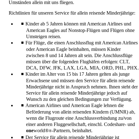
Umständen allein mit uns fliegen.
Richtlinien für unseren Service für allein reisende Minderjährige:
Kinder ab 5 Jahren können mit American Airlines und
American Eagles auf Nonstop-Flügen und Flügen ohne
Umsteigen reisen.
Für Flüge, die einen Anschlussflug mit American Airlines
oder American Eagle beinhalten, müssen Kinder
zwischen 8 und 14 Jahren alt sein. Die Anschlussflüge
müssen über die folgenden Flughäfen erfolgen: CLT,
DCA, DFW, JFK, LAX, LGA, MIA, ORD, PHL, PHX.
Kinder im Alter von 15 bis 17 Jahren gelten als junge
Erwachsene und müssen den Service für allein reisende
Minderjährige nicht in Anspruch nehmen. Ihnen steht der
Service für allein reisende Minderjährige jedoch auf
Wunsch zu den gleichen Bedingungen zur Verfügung.
American Airlines und American Eagle lehnen die
Beförderung von allein reisenden Kindern (UMNR) ab,
wenn die Flugroute eine Anschlussverbindung zu/von
einer anderen Fluggesellschaft, einschl. Codeshare- und
one
world®
-Partnern, beinhaltet.
®
Der Service für allein reisende Minderjährige ist