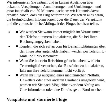
Wir informieren Sie zeitnah und in kurzen Abständen über
bekannte Verspätungen, Annullierungen und Umleitungen, und
zwar innerhalb von 30 Minuten, nachdem wir Kenntnis davon
erhalten haben, dass ein Flug betroffen ist. Wir setzen alles daran,
die bestmöglichen Informationen über die Dauer der Verspätung
und die voraussichtliche Abflugzeit des Fluges bereitzustellen.
Wir werden Sie wann immer möglich im Voraus unter
den Telefonnummern kontaktieren, die Sie bei Ihrer
Buchung angegeben haben.
Kunden, die sich auf aa.com für Benachrichtigungen über
den Flugstatus angemeldet haben, werden per Telefon, E-
Mail und SMS informiert.
Wenn Sie über ein Reisebüro gebucht haben, wird ein
Teammitglied versuchen, das Reisebüro zu kontaktieren,
falls uns Ihre Telefonnummer nicht vorliegt.
Wenn Ihr Flug aufgrund eines medizinischen Notfalls,
Unwetters oder eines anderen Umstands umgeleitet wird,
werden wir Sie nach Möglichkeit vor dem Abflug am
Gate informieren oder eine Durchsage an Bord machen.
Verspätete und stornierte Flüge