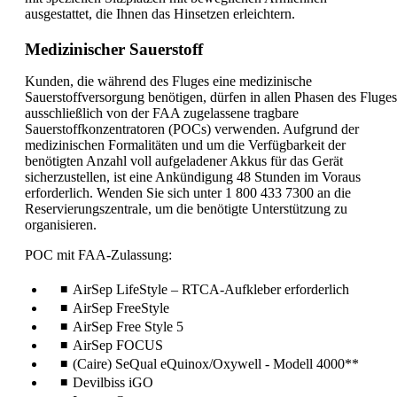
ausgestattet, die Ihnen das Hinsetzen erleichtern.
Medizinischer Sauerstoff
Kunden, die während des Fluges eine medizinische
Sauerstoffversorgung benötigen, dürfen in allen Phasen des Fluges
ausschließlich von der FAA zugelassene tragbare
Sauerstoffkonzentratoren (POCs) verwenden. Aufgrund der
medizinischen Formalitäten und um die Verfügbarkeit der
benötigten Anzahl voll aufgeladener Akkus für das Gerät
sicherzustellen, ist eine Ankündigung 48 Stunden im Voraus
erforderlich. Wenden Sie sich unter 1 800 433 7300 an die
Reservierungszentrale, um die benötigte Unterstützung zu
organisieren.
POC mit FAA-Zulassung:
AirSep LifeStyle – RTCA-Aufkleber erforderlich
AirSep FreeStyle
AirSep Free Style 5
AirSep FOCUS
(Caire) SeQual eQuinox/Oxywell - Modell 4000**
Devilbiss iGO