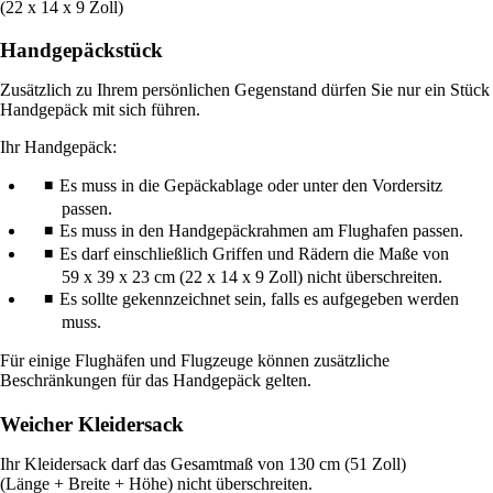
Handgepäckstück
Zusätzlich zu Ihrem persönlichen Gegenstand dürfen Sie nur ein Stück
Handgepäck mit sich führen.
Ihr Handgepäck:
Es muss in die Gepäckablage oder unter den Vordersitz
passen.
Es muss in den Handgepäckrahmen am Flughafen passen.
Es darf einschließlich Griffen und Rädern die Maße von
59 x 39 x 23 cm (22 x 14 x 9 Zoll) nicht überschreiten.
Es sollte gekennzeichnet sein, falls es aufgegeben werden
muss.
Für einige Flughäfen und Flugzeuge können zusätzliche
Beschränkungen für das Handgepäck gelten.
Weicher Kleidersack
Ihr Kleidersack darf das Gesamtmaß von 130 cm (51 Zoll)
(Länge + Breite + Höhe) nicht überschreiten.