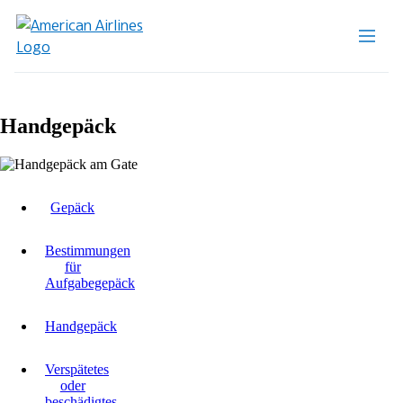
Handgepäck
Gepäck
Bestimmungen
für
Aufgabegepäck
Handgepäck
Verspätetes
oder
beschädigtes